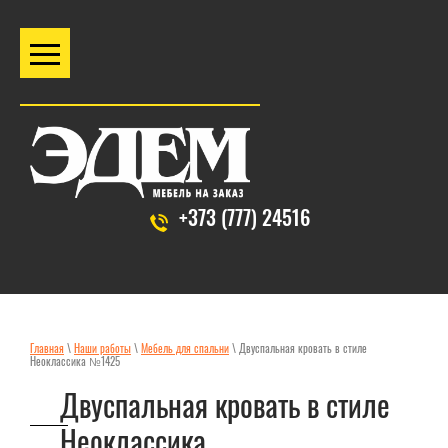
+373 (777) 24516
Главная
\
Наши работы
\
Мебель для спальни
\ Двуспальная кровать в стиле
Неоклассика №1425
Двуспальная кровать в стиле
Неоклассика