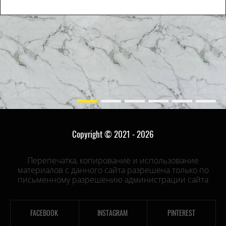
Copyright © 2021 - 2026
Перепечатка, копирование и использование
материалов с данного сайта разрешена только по
письменному разрешению администрации сайта
FACEBOOK
INSTAGRAM
PINTEREST