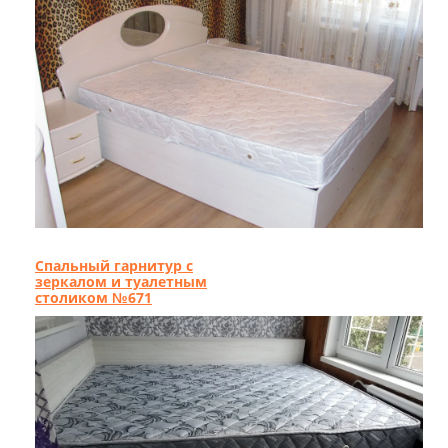
Спальный гарнитур с
зеркалом и туалетным
столиком №671