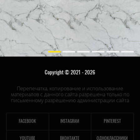
Copyright © 2021 - 2026
Перепечатка, копирование и использование
материалов с данного сайта разрешена только по
письменному разрешению администрации сайта
FACEBOOK
INSTAGRAM
PINTEREST
YOUTUBE
ВКОНТАКТЕ
ОДНОКЛАССНИКИ