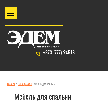
+373 (777) 24516
Главная
\
Наши работы
\ Мебель для спальни
Мебель для спальни