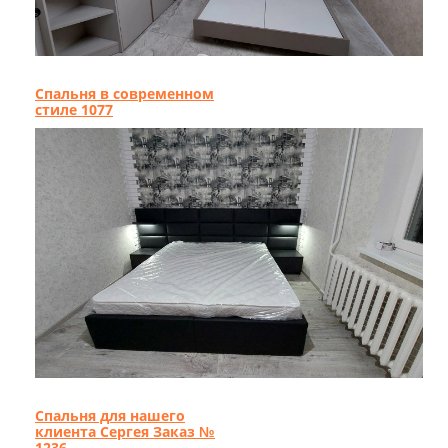
Спальня в современном
стиле 1077
Спальня для нашего
клиента Сергея Заказ №
1236