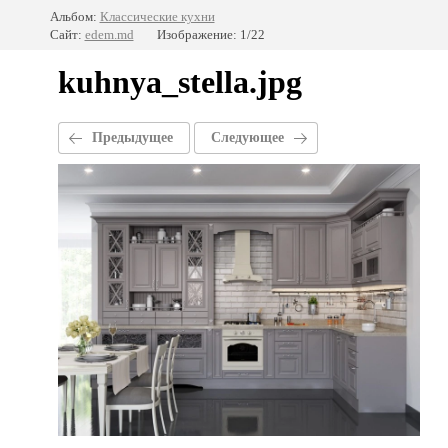
Альбом:
Классические кухни
Сайт:
edem.md
Изображение: 1/22
kuhnya_stella.jpg
Предыдущее
Следующее