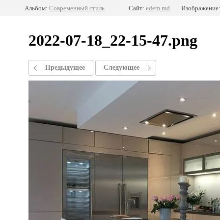
Альбом:
Современный стиль
Сайт:
edem.md
Изображение:
2022-07-18_22-15-47.png
Предыдущее
Следующее